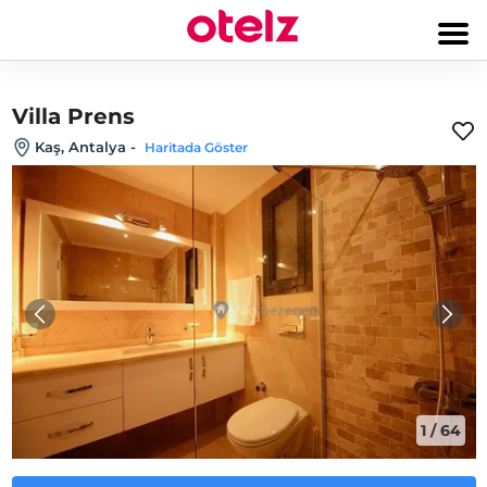
Villa Prens
Kaş, Antalya
-
Haritada Göster
1
/
64