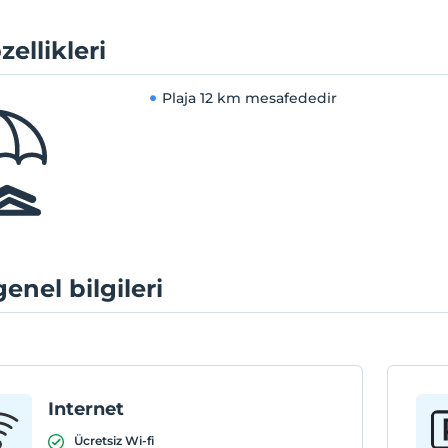
zellikleri
Plaja
12 km mesafededir
genel bilgileri
Internet
Ücretsiz Wi-fi