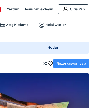
Yardım
Tesisinizi ekleyin
Giriş Yap
Araç Kiralama
Helal Oteller
Notlar
Rezervasyon yap