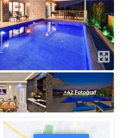
+42 Fotoğraf