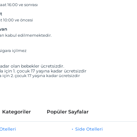
aat 16:00 ve sonrası
t
t 10:00 ve öncesi
yvan
van kabul edilmemektedir.
igara içilmez
adar olan bebekler ücretsizdir.
a için 1. çocuk 17 yaşına kadar ücretsizdir
a için 2. çocuk 17 yaşına kadar ücretsizdir
Kategoriler
Popüler Sayfalar
telleri
Side Otelleri