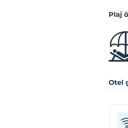
Plaj ö
Otel 