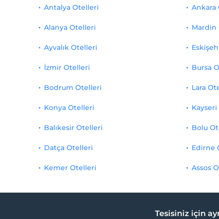
Antalya Otelleri
Ankara 
Alanya Otelleri
Mardin 
Ayvalık Otelleri
Eskişehi
İzmir Otelleri
Bursa O
Bodrum Otelleri
Lara Ote
Konya Otelleri
Kayseri 
Balıkesir Otelleri
Bolu Ot
Datça Otelleri
Edirne 
Kemer Otelleri
Assos O
Tesisiniz için a