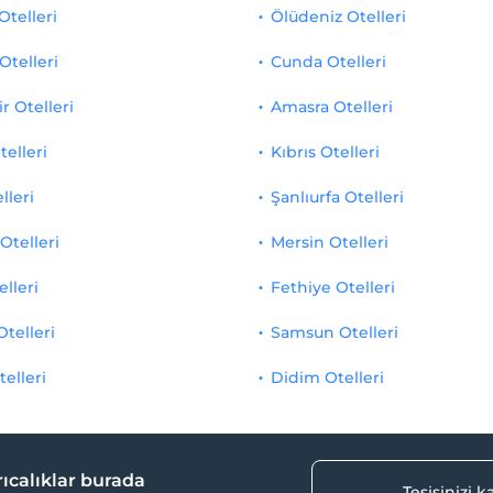
Otelleri
Ölüdeniz Otelleri
Otelleri
Cunda Otelleri
r Otelleri
Amasra Otelleri
telleri
Kıbrıs Otelleri
lleri
Şanlıurfa Otelleri
Otelleri
Mersin Otelleri
elleri
Fethiye Otelleri
Otelleri
Samsun Otelleri
telleri
Didim Otelleri
yrıcalıklar burada
Tesisinizi 