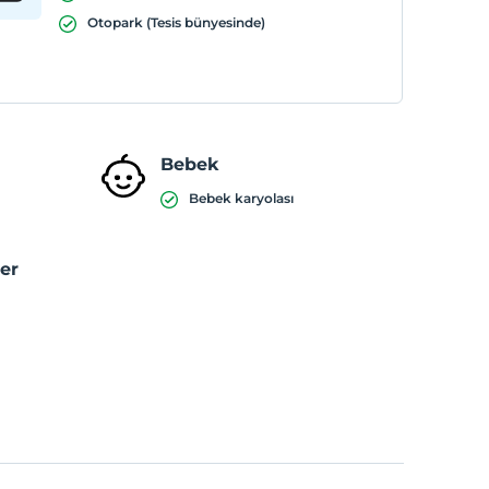
Otopark (Tesis bünyesinde)
Bebek
Bebek karyolası
ler