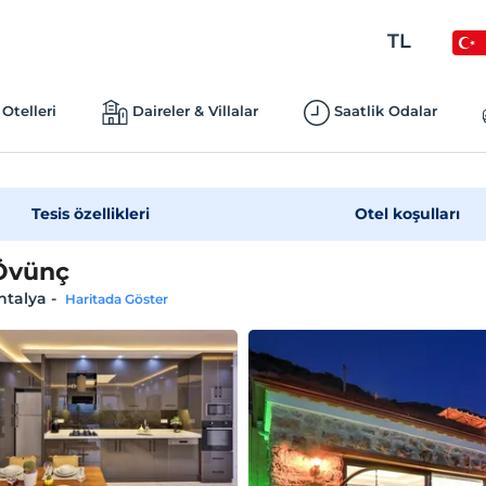
TL
Otelleri
Daireler & Villalar
Saatlik Odalar
Tesis özellikleri
Otel koşulları
 Övünç
ntalya
-
Haritada Göster