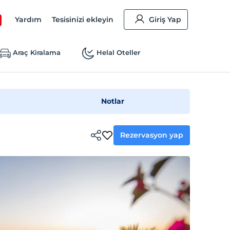
Yardım
Tesisinizi ekleyin
Giriş Yap
Araç Kiralama
Helal Oteller
Notlar
Rezervasyon yap