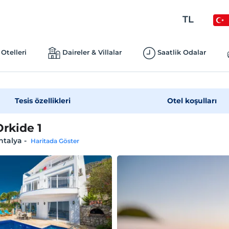
TL
Otelleri
Daireler & Villalar
Saatlik Odalar
Tesis özellikleri
Otel koşulları
Orkide 1
ntalya
-
Haritada Göster