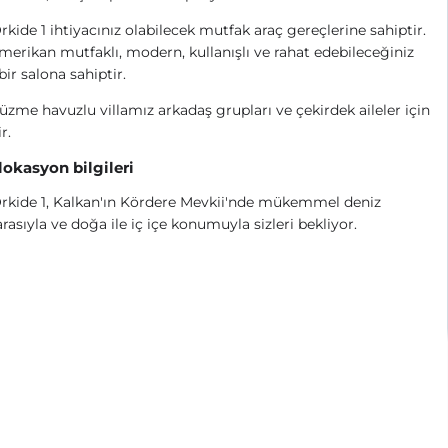
Orkide 1 ihtiyacınız olabilecek mutfak araç gereçlerine sahiptir.
merikan mutfaklı, modern, kullanışlı ve rahat edebileceğiniz
bir salona sahiptir.
üzme havuzlu villamız arkadaş grupları ve çekirdek aileler için
r.
 lokasyon bilgileri
Orkide 1, Kalkan'ın Kördere Mevkii'nde mükemmel deniz
asıyla ve doğa ile iç içe konumuyla sizleri bekliyor.