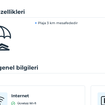
zellikleri
Plaja
3 km mesafededir
genel bilgileri
Internet
Ücretsiz Wi-fi