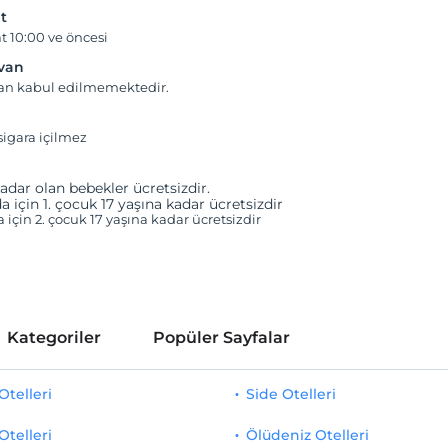
t
t 10:00 ve öncesi
yvan
van kabul edilmemektedir.
igara içilmez
adar olan bebekler ücretsizdir.
a için 1. çocuk 17 yaşına kadar ücretsizdir
a için 2. çocuk 17 yaşına kadar ücretsizdir
Kategoriler
Popüler Sayfalar
telleri
Side Otelleri
Otelleri
Ölüdeniz Otelleri