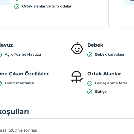
Ortak alanlar ve tüm odalar
Havuz
Bebek
Açık Yüzme Havuzu
Bebek karyolası
ne Çıkan Özellikler
Ortak Alanlar
Deniz manzarası
Güneşlenme terası
Bahçe
koşulları
aat 16:00 ve sonrası