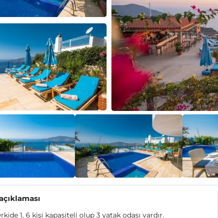
 açıklaması
Orkide 1, 6 kişi kapasiteli olup 3 yatak odası vardır.