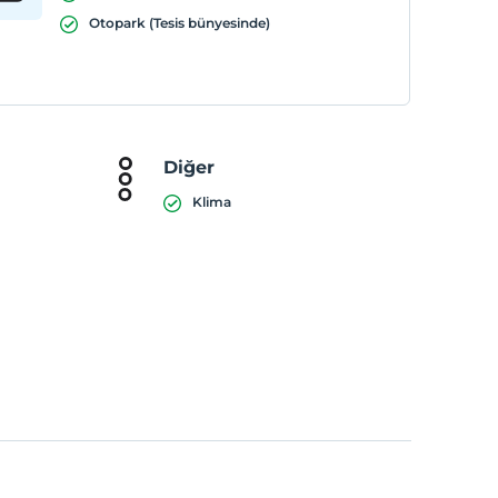
Otopark (Tesis bünyesinde)
Diğer
Klima