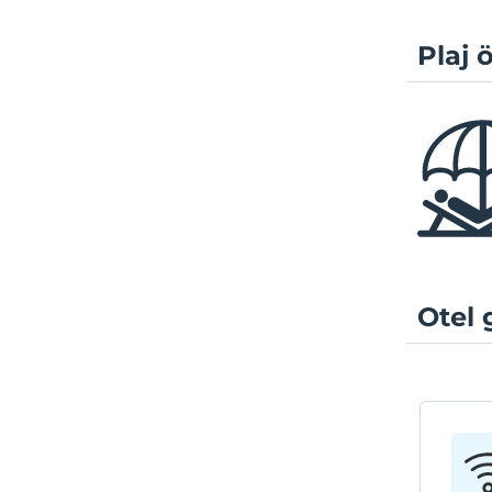
Plaj ö
Otel 