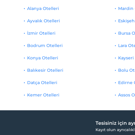
Alanya Otelleri
Mardin 
Ayvalık Otelleri
Eskişehi
İzmir Otelleri
Bursa O
Bodrum Otelleri
Lara Ote
Konya Otelleri
Kayseri 
Balıkesir Otelleri
Bolu Ot
Datça Otelleri
Edirne 
Kemer Otelleri
Assos O
Tesisiniz için a
Kayıt olun ayrıcalıkl