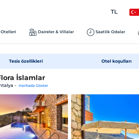
TL
Otelleri
Daireler & Villalar
Saatlik Odalar
Tesis özellikleri
Otel koşulları
Flora İslamlar
ntalya
-
Haritada Göster