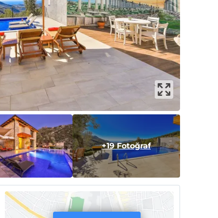
+19 Fotoğraf