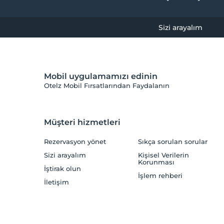
Sizi arayalım
Mobil uygulamamızı edinin
Otelz Mobil Fırsatlarından Faydalanın
Müşteri hizmetleri
Rezervasyon yönet
Sıkça sorulan sorular
Sizi arayalım
Kişisel Verilerin
Korunması
İştirak olun
İşlem rehberi
İletişim