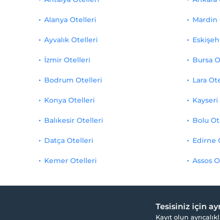
Alanya Otelleri
Mardin 
Ayvalık Otelleri
Eskişehi
İzmir Otelleri
Bursa O
Bodrum Otelleri
Lara Ote
Konya Otelleri
Kayseri 
Balıkesir Otelleri
Bolu Ot
Datça Otelleri
Edirne 
Kemer Otelleri
Assos O
Tesisiniz için a
Kayıt olun ayrıcalıkl