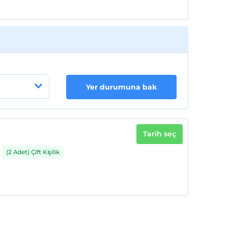
Yer durumuna bak
Tarih seç
(2 Adet) Çift Kişilik