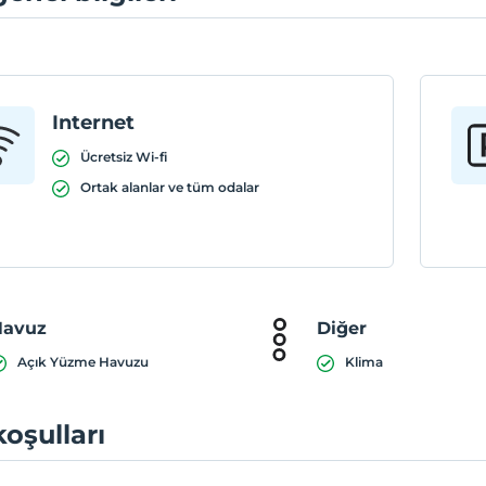
Internet
Ücretsiz Wi-fi
Ortak alanlar ve tüm odalar
Havuz
Diğer
Açık Yüzme Havuzu
Klima
koşulları