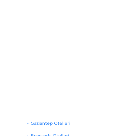
Gaziantep Otelleri
Bozcaada Otelleri