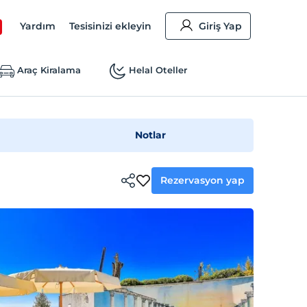
Yardım
Tesisinizi ekleyin
Giriş Yap
Araç Kiralama
Helal Oteller
Notlar
Rezervasyon yap