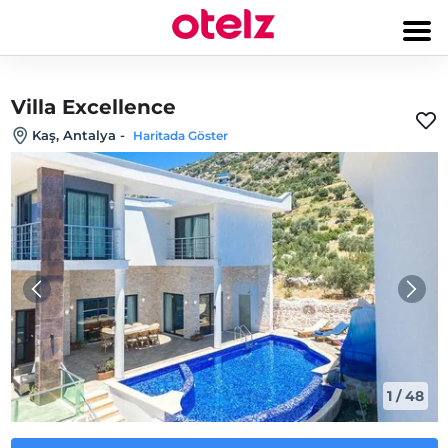
Villa Excellence
Kaş, Antalya
-
Haritada Göster
1
/
48