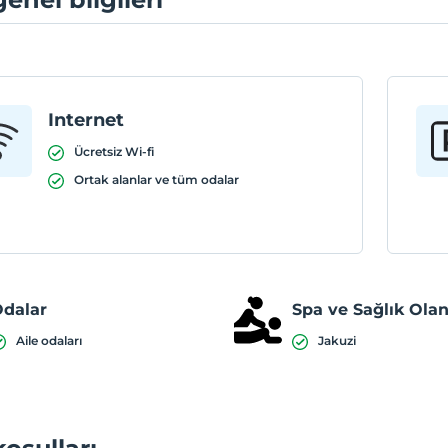
Internet
Ücretsiz Wi-fi
Ortak alanlar ve tüm odalar
dalar
Spa ve Sağlık Olan
Aile odaları
Jakuzi