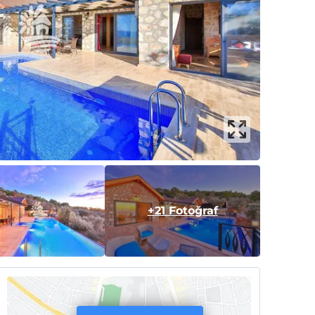
+21 Fotoğraf