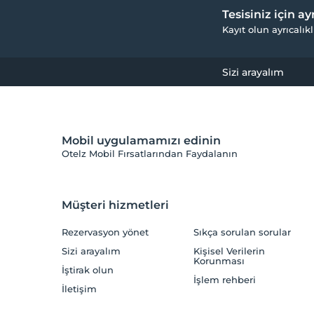
Tesisiniz için a
Kayıt olun ayrıcalıkl
Sizi arayalım
Mobil uygulamamızı edinin
Otelz Mobil Fırsatlarından Faydalanın
Müşteri hizmetleri
Rezervasyon yönet
Sıkça sorulan sorular
Sizi arayalım
Kişisel Verilerin
Korunması
İştirak olun
İşlem rehberi
İletişim