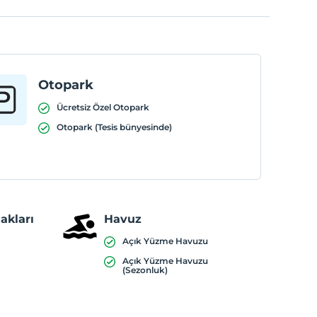
Otopark
Ücretsiz Özel Otopark
Otopark (Tesis bünyesinde)
akları
Havuz
Açık Yüzme Havuzu
Açık Yüzme Havuzu
(Sezonluk)