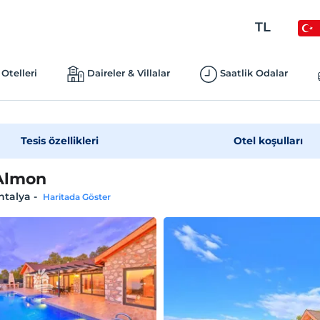
TL
Otelleri
Daireler & Villalar
Saatlik Odalar
Tesis özellikleri
Otel koşulları
 Almon
ntalya
-
Haritada Göster