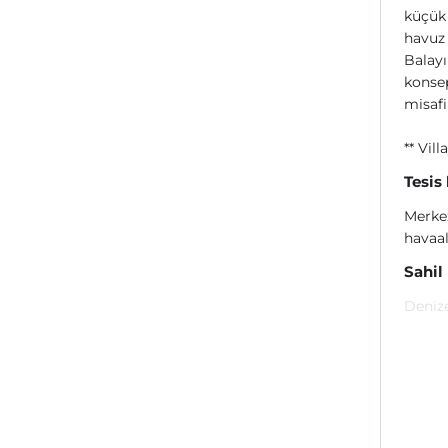
küçük 
havuz 
Balayı
konsep
misafi
** Vil
Tesis
Merkez
havaal
Sahil
Denize