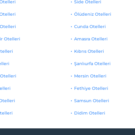
telleri
Side Otelleri
Otelleri
Ölüdeniz Otelleri
Otelleri
Cunda Otelleri
r Otelleri
Amasra Otelleri
telleri
Kıbrıs Otelleri
lleri
Şanlıurfa Otelleri
Otelleri
Mersin Otelleri
elleri
Fethiye Otelleri
Otelleri
Samsun Otelleri
telleri
Didim Otelleri