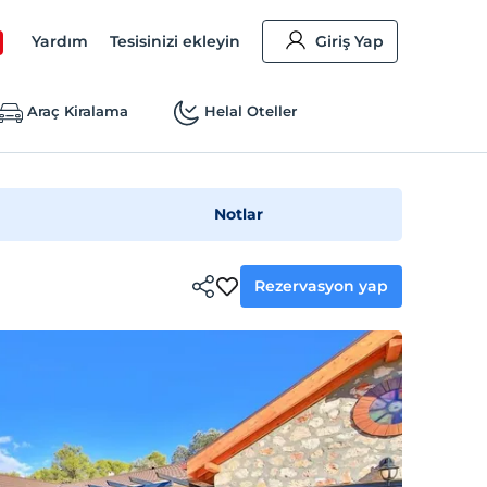
Yardım
Tesisinizi ekleyin
Giriş Yap
Araç Kiralama
Helal Oteller
Notlar
Rezervasyon yap