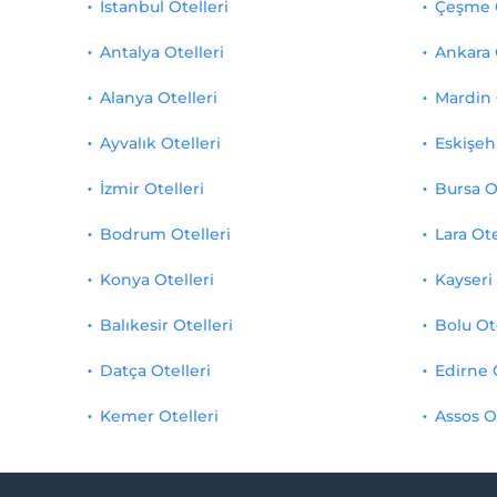
İstanbul Otelleri
Çeşme O
Antalya Otelleri
Ankara 
Alanya Otelleri
Mardin 
Ayvalık Otelleri
Eskişehi
İzmir Otelleri
Bursa O
Bodrum Otelleri
Lara Ote
Konya Otelleri
Kayseri 
Balıkesir Otelleri
Bolu Ot
Datça Otelleri
Edirne 
Kemer Otelleri
Assos O