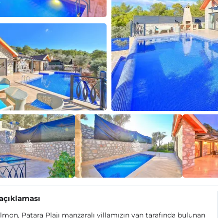
 açıklaması
Almon, Patara Plajı manzaralı villamızın yan tarafında bulunan