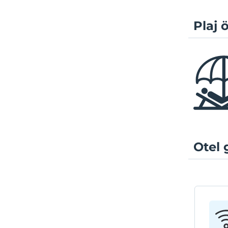
Plaj ö
Otel 