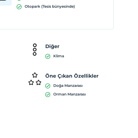
Otopark (Tesis bünyesinde)
Diğer
Klima
Öne Çıkan Özellikler
Doğa Manzarası
Orman Manzarası