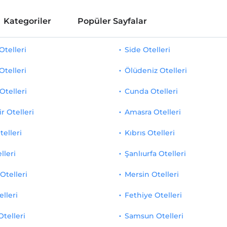
Kategoriler
Popüler Sayfalar
telleri
Side Otelleri
Otelleri
Ölüdeniz Otelleri
Otelleri
Cunda Otelleri
r Otelleri
Amasra Otelleri
telleri
Kıbrıs Otelleri
lleri
Şanlıurfa Otelleri
Otelleri
Mersin Otelleri
elleri
Fethiye Otelleri
Otelleri
Samsun Otelleri