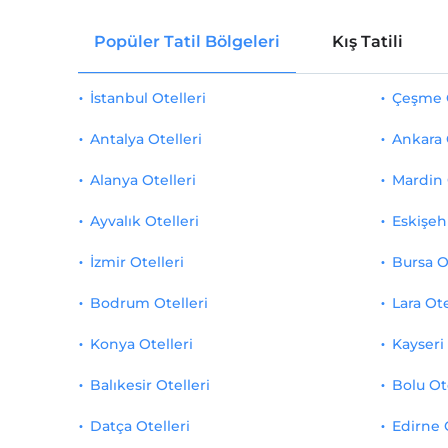
Popüler Tatil Bölgeleri
Kış Tatili
İstanbul Otelleri
Çeşme O
Antalya Otelleri
Ankara 
Alanya Otelleri
Mardin 
Ayvalık Otelleri
Eskişehi
İzmir Otelleri
Bursa O
Bodrum Otelleri
Lara Ote
Konya Otelleri
Kayseri 
Balıkesir Otelleri
Bolu Ot
Datça Otelleri
Edirne 