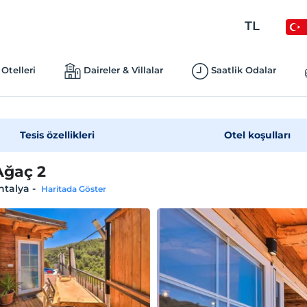
TL
Otelleri
Daireler & Villalar
Saatlik Odalar
Tesis özellikleri
Otel koşulları
Ağaç 2
ntalya
-
Haritada Göster