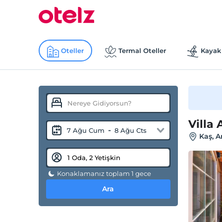
Oteller
Termal Oteller
Kayak 
Villa 
-
7 Ağu Cum
8 Ağu Cts
Kaş, A
Konaklamanız toplam 1 gece
Ara