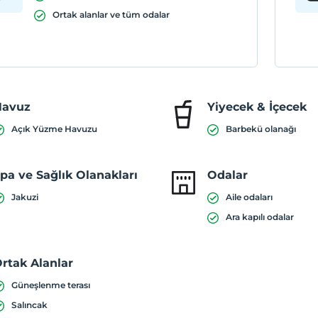
Ortak alanlar ve tüm odalar
Havuz
Yiyecek & İçecek
Açık Yüzme Havuzu
Barbekü olanağı
pa ve Sağlık Olanakları
Odalar
Jakuzi
Aile odaları
Ara kapılı odalar
rtak Alanlar
Güneşlenme terası
Salıncak