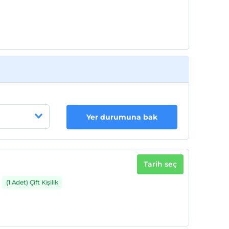
Yer durumuna bak
Tarih seç
(1 Adet) Çift Kişilik