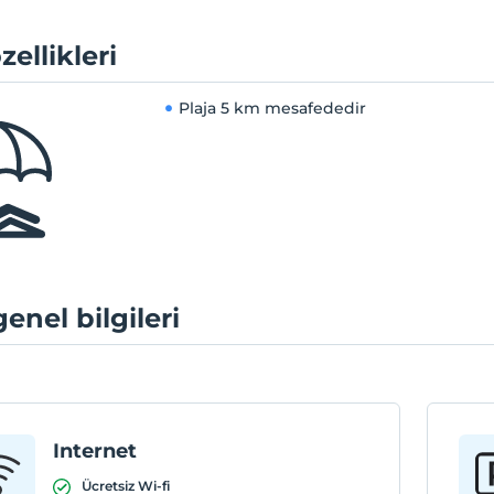
zellikleri
Plaja
5 km mesafededir
genel bilgileri
Internet
Ücretsiz Wi-fi