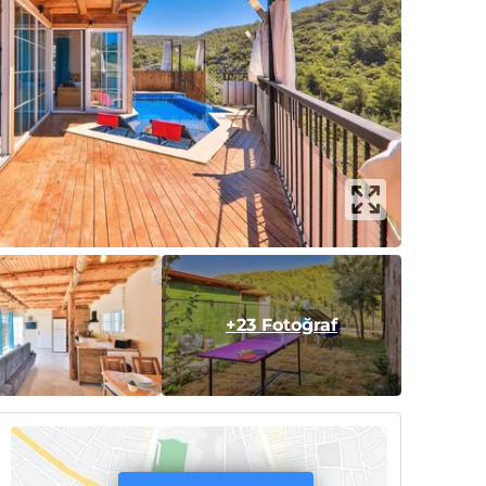
+23 Fotoğraf