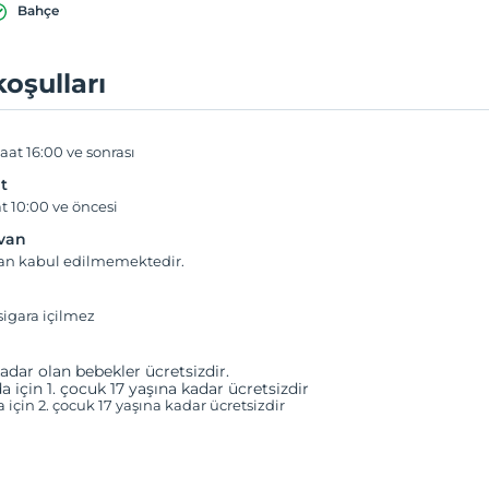
Bahçe
koşulları
aat 16:00 ve sonrası
t
t 10:00 ve öncesi
yvan
van kabul edilmemektedir.
igara içilmez
adar olan bebekler ücretsizdir.
a için 1. çocuk 17 yaşına kadar ücretsizdir
a için 2. çocuk 17 yaşına kadar ücretsizdir