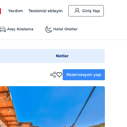
Yardım
Tesisinizi ekleyin
Giriş Yap
Araç Kiralama
Helal Oteller
Notlar
Rezervasyon yap