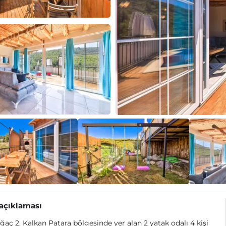
 açıklaması
Ağaç 2, Kalkan Patara bölgesinde yer alan 2 yatak odalı 4 kişi