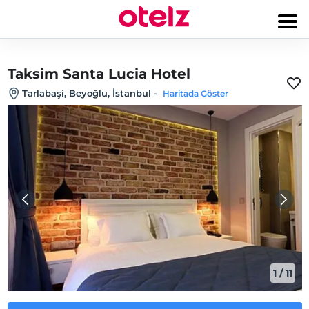
Taksim Santa Lucia Hotel
Tarlabaşi, Beyoğlu, İstanbul
-
Haritada Göster
1
/
11