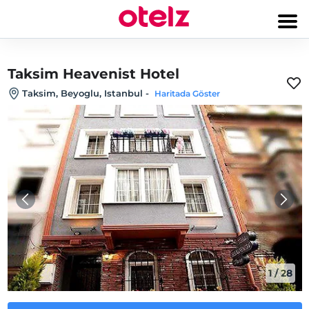
Taksim Heavenist Hotel
Taksim, Beyoglu, Istanbul
-
Haritada Göster
1
/
28