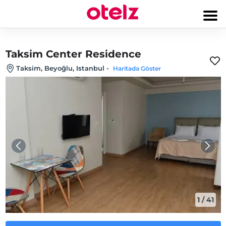
Taksim Center Residence
Taksim, Beyoğlu, Istanbul
-
Haritada Göster
1
/
41