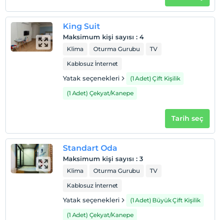
King Suit
Maksimum kişi sayısı
:
4
Klima
Oturma Gurubu
TV
Kablosuz İnternet
Yatak seçenekleri
(1 Adet) Çift Kişilik
(1 Adet) Çekyat/Kanepe
Tarih seç
Standart Oda
Maksimum kişi sayısı
:
3
Klima
Oturma Gurubu
TV
Kablosuz İnternet
Yatak seçenekleri
(1 Adet) Büyük Çift Kişilik
(1 Adet) Çekyat/Kanepe