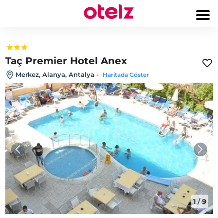
Taç Premier Hotel Anex
Merkez, Alanya, Antalya
-
Haritada Göster
1
/
9