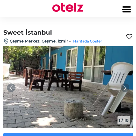
Sweet İstanbul
Çeşme Merkez, Çeşme, İzmir
-
Haritada Göster
1
/
10