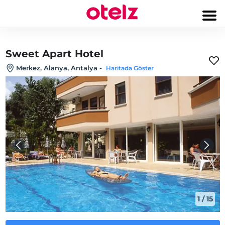
Sweet Apart Hotel
Merkez, Alanya, Antalya
-
Haritada Göster
1
/
15