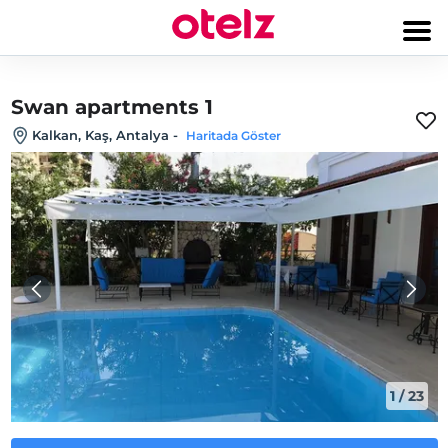
Swan apartments 1
Kalkan, Kaş, Antalya
-
Haritada Göster
1
/
23