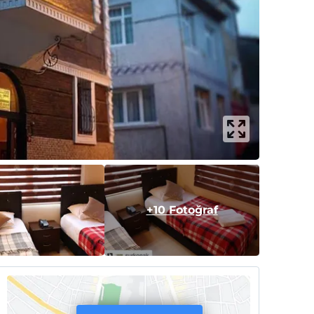
+10 Fotoğraf