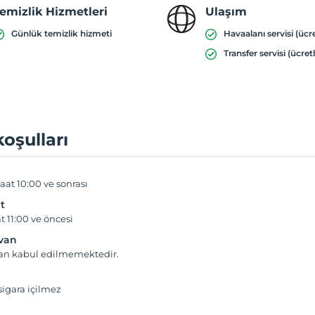
emizlik Hizmetleri
Ulaşım
Günlük temizlik hizmeti
Havaalanı servisi (ücre
Transfer servisi (ücretl
koşulları
aat 10:00 ve sonrası
t
t 11:00 ve öncesi
yvan
van kabul edilmemektedir.
igara içilmez