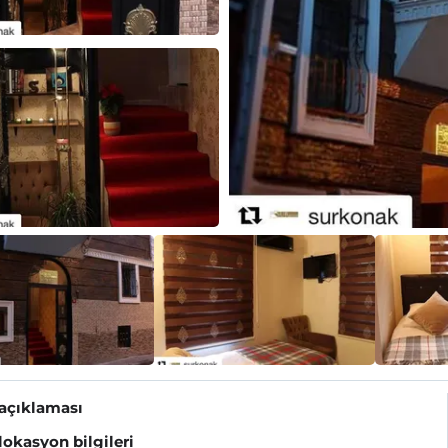
 açıklaması
 lokasyon bilgileri