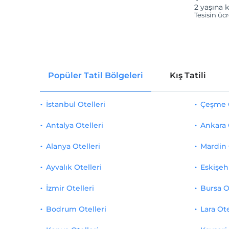
2 yaşına k
Tesisin üc
Popüler Tatil Bölgeleri
Kış Tatili
İstanbul Otelleri
Çeşme O
Antalya Otelleri
Ankara 
Alanya Otelleri
Mardin 
Ayvalık Otelleri
Eskişehi
İzmir Otelleri
Bursa O
Bodrum Otelleri
Lara Ote