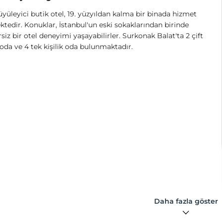
üyüleyici butik otel, 19. yüzyıldan kalma bir binada hizmet
tedir. Konuklar, İstanbul'un eski sokaklarından birinde
siz bir otel deneyimi yaşayabilirler. Surkonak Balat'ta 2 çift
k oda ve 4 tek kişilik oda bulunmaktadır.
Daha fazla göster