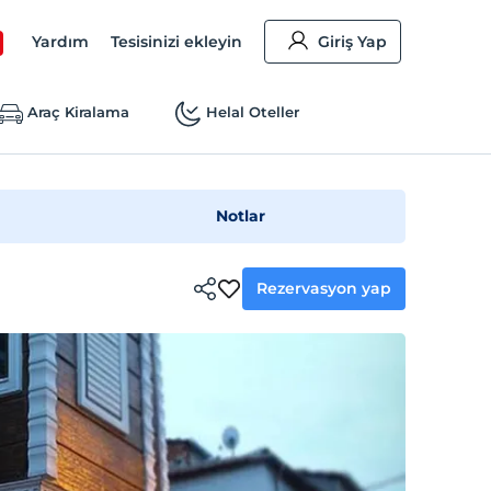
Yardım
Tesisinizi ekleyin
Giriş Yap
Araç Kiralama
Helal Oteller
Notlar
Rezervasyon yap