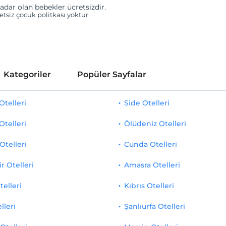
adar olan bebekler ücretsizdir.
retsiz çocuk politkası yoktur
Kategoriler
Popüler Sayfalar
telleri
Side Otelleri
Otelleri
Ölüdeniz Otelleri
Otelleri
Cunda Otelleri
r Otelleri
Amasra Otelleri
telleri
Kıbrıs Otelleri
lleri
Şanlıurfa Otelleri