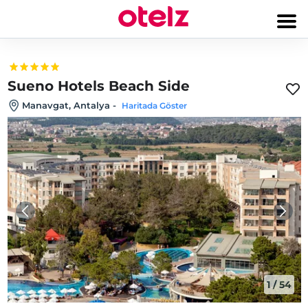
Sueno Hotels Beach Side
Manavgat, Antalya
-
Haritada Göster
1
/
54