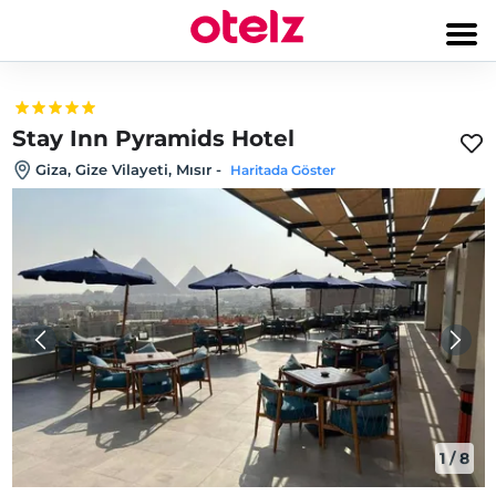
Stay Inn Pyramids Hotel
Giza, Gize Vilayeti, Mısır
-
Haritada Göster
1
/
8