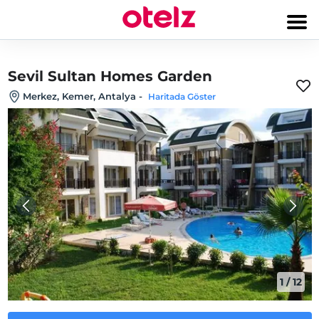
Sevil Sultan Homes Garden
Merkez, Kemer, Antalya
-
Haritada Göster
1
/
12