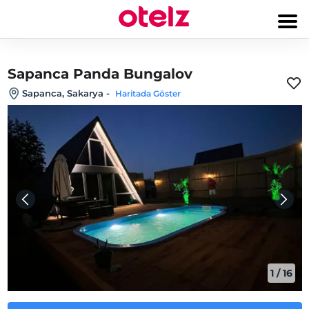
Sapanca Panda Bungalov
Sapanca, Sakarya
-
Haritada Göster
1
/
16