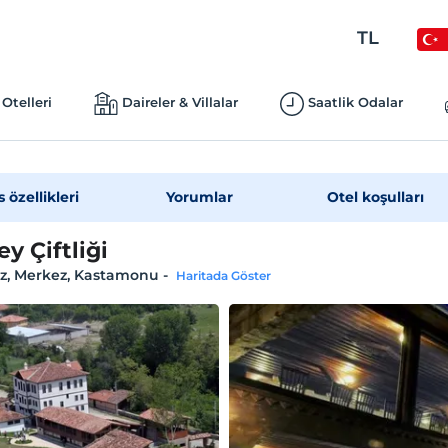
TL
Otelleri
Daireler & Villalar
Saatlik Odalar
s özellikleri
Yorumlar
Otel koşulları
y Çiftliği
z, Merkez, Kastamonu
-
Haritada Göster