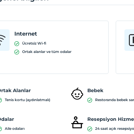
Internet
Ücretsiz Wi-fi
Ortak alanlar ve tüm odalar
rtak Alanlar
Bebek
Tenis kortu (aydınlatmalı)
Restoranda bebek sa
dalar
Resepsiyon Hizmet
Aile odaları
24 saat açık resepsiy