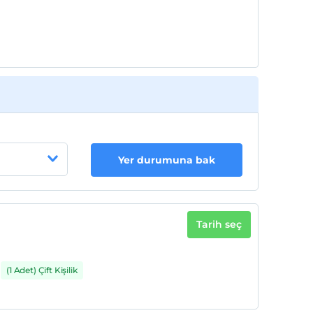
Yer durumuna bak
Tarih seç
(1 Adet) Çift Kişilik