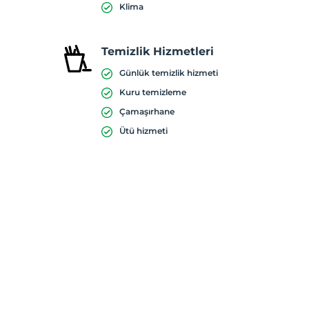
Klima
Temizlik Hizmetleri
Günlük temizlik hizmeti
Kuru temizleme
Çamaşırhane
Ütü hizmeti