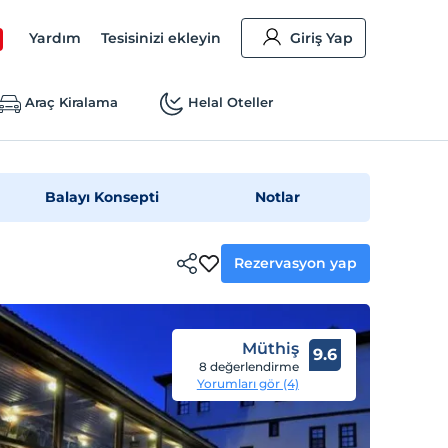
Yardım
Tesisinizi ekleyin
Giriş Yap
Araç Kiralama
Helal Oteller
Balayı Konsepti
Notlar
Rezervasyon yap
Müthiş
9.6
8 değerlendirme
Yorumları gör (4)