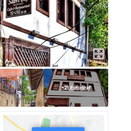
+21 Fotoğraf