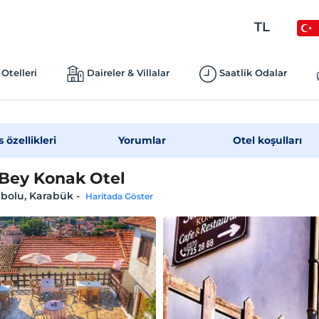
TL
Otelleri
Daireler & Villalar
Saatlik Odalar
s özellikleri
Yorumlar
Otel koşulları
 Bey Konak Otel
nbolu, Karabük
-
Haritada Göster