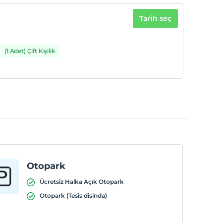
Tarih seç
(1 Adet) Çift Kişilik
Otopark
Ücretsiz Halka Açık Otopark
Otopark (Tesis disinda)