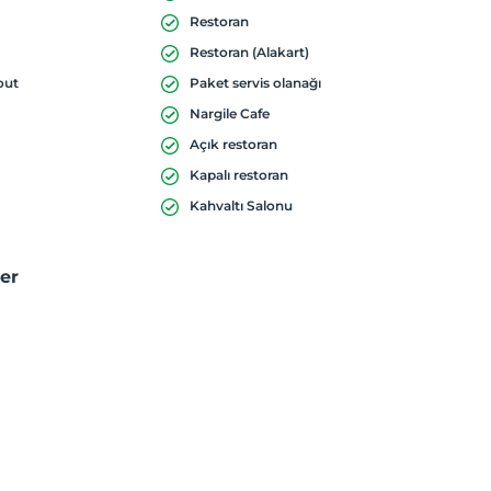
Restoran
Restoran (Alakart)
out
Paket servis olanağı
Nargile Cafe
Açık restoran
Kapalı restoran
Kahvaltı Salonu
ler