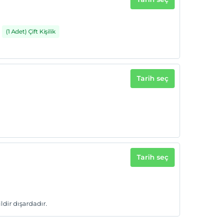
(1 Adet) Çift Kişilik
Tarih seç
Tarih seç
dir dışardadır.