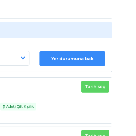
Yer durumuna bak
Tarih seç
(1 Adet) Çift Kişilik
Tarih seç