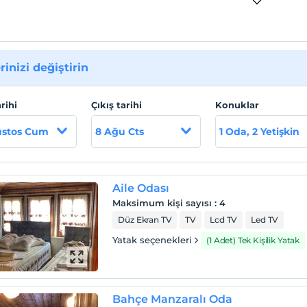
rinizi değiştirin
arihi
Çıkış tarihi
Konuklar
ustos Cum
8 Ağu Cts
1 Oda, 2 Yetişkin
Aile Odası
Maksimum kişi sayısı
:
4
Düz Ekran TV
TV
Lcd TV
Led TV
Yatak seçenekleri
(1 Adet) Tek Kişilik Yatak
Bahçe Manzaralı Oda