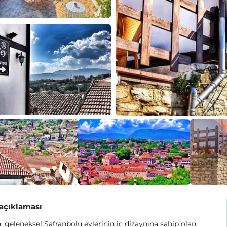
 açıklaması
n, geleneksel Safranbolu evlerinin iç dizaynına sahip olan