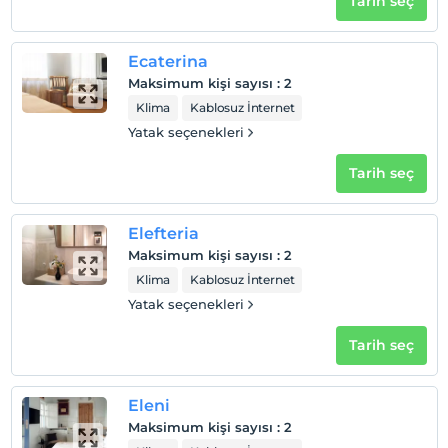
Tarih seç
Ecaterina
Maksimum kişi sayısı
:
2
Klima
Kablosuz İnternet
Yatak seçenekleri
Tarih seç
Elefteria
Maksimum kişi sayısı
:
2
Klima
Kablosuz İnternet
Yatak seçenekleri
Tarih seç
Eleni
Maksimum kişi sayısı
:
2