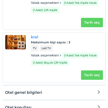
Yatak seçenekleri
(1 Adet) Tek Kişilik Yatak
(1 Adet) Çift Kişilik
Tarih seç
kral
Maksimum kişi sayısı
:
3
TV
Led TV
Yatak seçenekleri
(1 Adet) Tek Kişilik Yatak
(1 Adet) Büyük Çift Kişilik
Tarih seç
Otel genel bilgileri
Otel koşulları