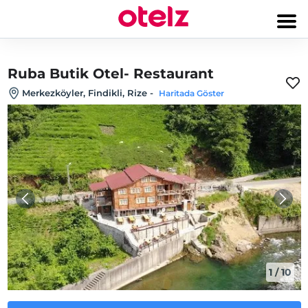
Ruba Butik Otel- Restaurant
Merkezköyler, Findikli, Rize
-
Haritada Göster
1
/
10