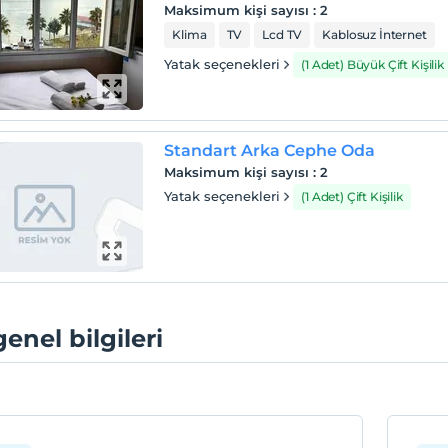
Maksimum kişi sayısı
:
2
Klima
TV
Lcd TV
Kablosuz İnternet
Yatak seçenekleri
(1 Adet) Büyük Çift Kişilik
Standart Arka Cephe Oda
Maksimum kişi sayısı
:
2
Yatak seçenekleri
(1 Adet) Çift Kişilik
genel bilgileri