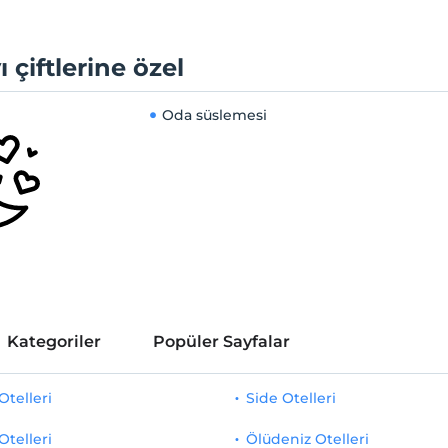
ı çiftlerine özel
Oda süslemesi
Kategoriler
Popüler Sayfalar
telleri
Side Otelleri
Otelleri
Ölüdeniz Otelleri