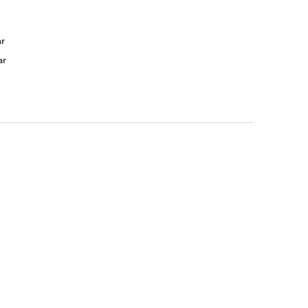
ar
ar