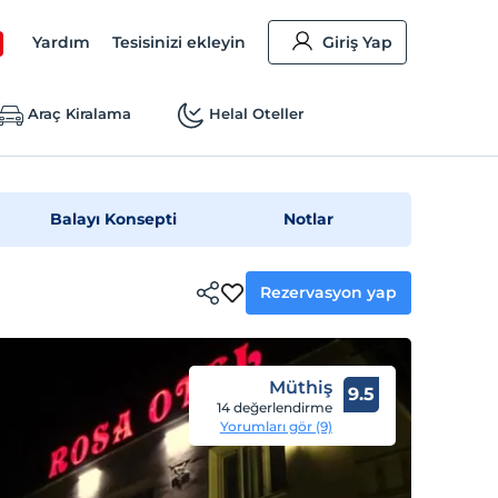
Yardım
Tesisinizi ekleyin
Giriş Yap
Araç Kiralama
Helal Oteller
Balayı Konsepti
Notlar
Rezervasyon yap
Müthiş
9.5
14 değerlendirme
Yorumları gör (9)