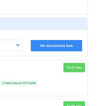
Yer durumuna bak
Tarih seç
(1 Adet) Büyük Çift Kişilik
Tarih seç