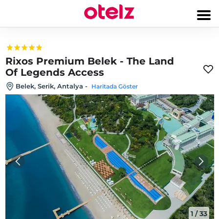
Rixos Premium Belek - The Land
Of Legends Access
Belek, Serik, Antalya
-
Haritada Göster
1
/
33