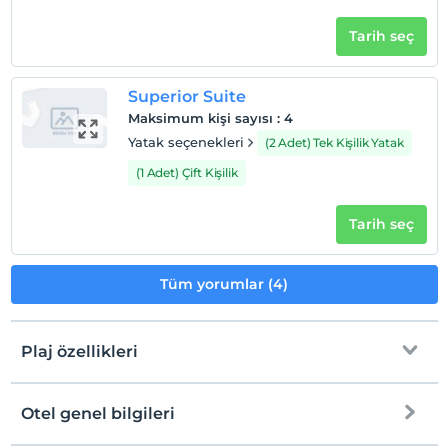
Tarih seç
Superior Suite
Maksimum kişi sayısı
:
4
Yatak seçenekleri
(2 Adet) Tek Kişilik Yatak
(1 Adet) Çift Kişilik
Tarih seç
Tüm yorumlar (4)
Plaj özellikleri
Otel genel bilgileri
Denize Sıfır