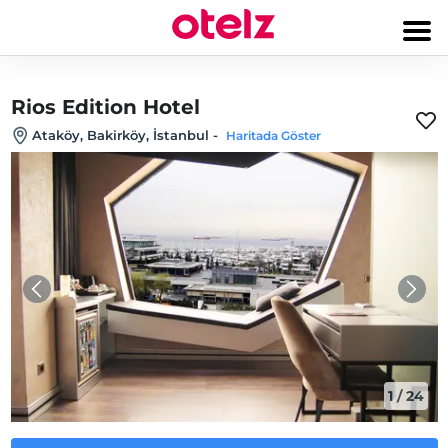
Rios Edition Hotel
Ataköy, Bakirköy, İstanbul
-
Haritada Göster
1
/
24