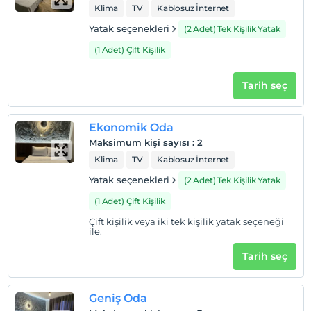
Klima
TV
Kablosuz İnternet
Yatak seçenekleri
(2 Adet) Tek Kişilik Yatak
(1 Adet) Çift Kişilik
Tarih seç
Ekonomik Oda
Maksimum kişi sayısı
:
2
Klima
TV
Kablosuz İnternet
Yatak seçenekleri
(2 Adet) Tek Kişilik Yatak
(1 Adet) Çift Kişilik
Çift kişilik veya iki tek kişilik yatak seçeneği
ile.
Tarih seç
Geniş Oda