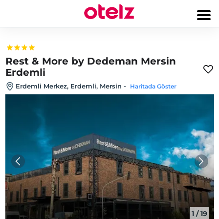
Rest & More by Dedeman Mersin
Erdemli
Erdemli Merkez, Erdemli, Mersin
-
Haritada Göster
1
/
19