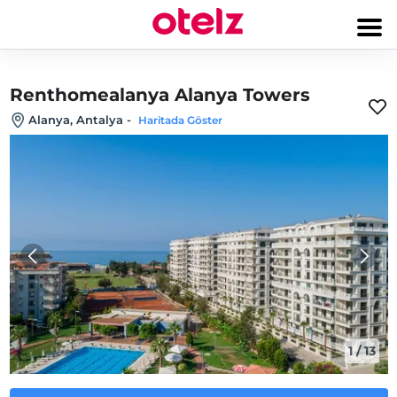
Renthomealanya Alanya Towers
Alanya, Antalya
-
Haritada Göster
1
/
13