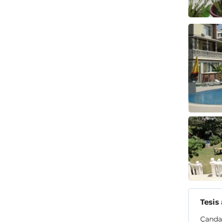
Tesis
Çandar