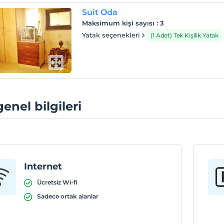
Suit Oda
Maksimum kişi sayısı
:
3
Yatak seçenekleri
(1 Adet) Tek Kişilik Yatak
genel bilgileri
Internet
Ücretsiz Wi-fi
Sadece ortak alanlar