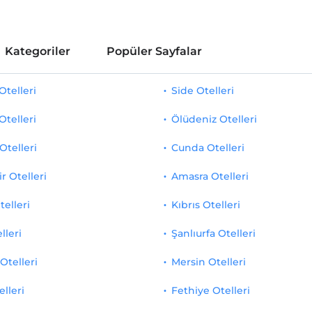
Kategoriler
Popüler Sayfalar
telleri
Side Otelleri
Otelleri
Ölüdeniz Otelleri
Otelleri
Cunda Otelleri
r Otelleri
Amasra Otelleri
telleri
Kıbrıs Otelleri
lleri
Şanlıurfa Otelleri
Otelleri
Mersin Otelleri
elleri
Fethiye Otelleri