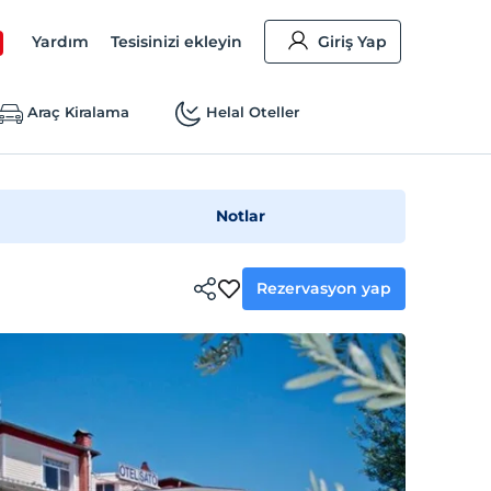
Yardım
Tesisinizi ekleyin
Giriş Yap
Araç Kiralama
Helal Oteller
Notlar
Rezervasyon yap