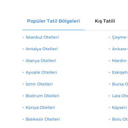
Popüler Tatil Bölgeleri
Kış Tatili
İstanbul Otelleri
Çeşme O
Antalya Otelleri
Ankara 
Alanya Otelleri
Mardin 
Ayvalık Otelleri
Eskişehi
İzmir Otelleri
Bursa O
Bodrum Otelleri
Lara Ote
Konya Otelleri
Kayseri 
Balıkesir Otelleri
Bolu Ot