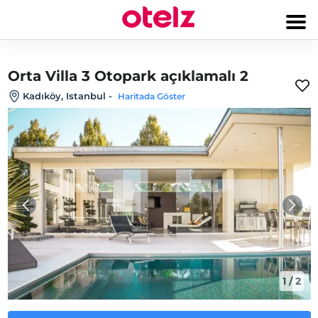
Orta Villa 3 Otopark açıklamalı 2
Kadıköy, Istanbul
-
Haritada Göster
1
/
2