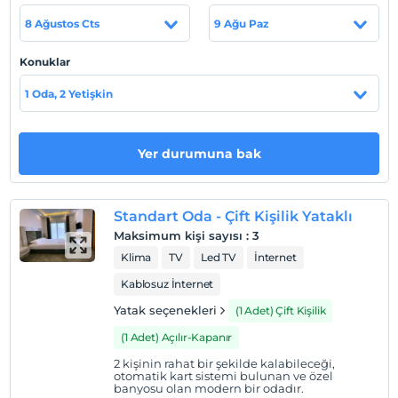
Plajı'na 2 dk. yürüyüş mesafesinde olup Bodrum
8 Ağustos Cts
9 Ağu Paz
Merkez'e 7 km uzaklıkta, Gümbet Barlar Sokağı 2 km,
Bitez Çarşısı'na 5 dakika yürüyüş mesafesinde ve
Konuklar
havaalanına 45 dakika uzaklıktadır.
1 Oda, 2 Yetişkin
Sahil
Kum sahil ve sığ denizi mevcuttur.
Yer durumuna bak
Haritada Göster
Standart Oda - Çift Kişilik Yataklı
Maksimum kişi sayısı
:
3
Klima
TV
Led TV
İnternet
Otel koşulları
Kablosuz İnternet
Check/in
Yatak seçenekleri
(1 Adet) Çift Kişilik
En erken saat 14:00 ve sonrası
(1 Adet) Açılır-Kapanır
Check/out
En geç saat 11:00 ve öncesi
2 kişinin rahat bir şekilde kalabileceği,
otomatik kart sistemi bulunan ve özel
Evcil Hayvan
banyosu olan modern bir odadır.