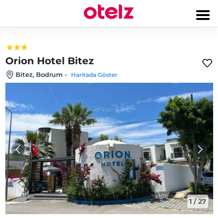
Orion Hotel Bitez
Bitez, Bodrum
-
Haritada Göster
1
/
27