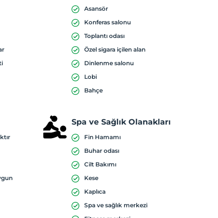
Asansör
Konferas salonu
Toplantı odası
ar
Özel sigara içilen alan
ti
Dinlenme salonu
Lobi
Bahçe
Spa ve Sağlık Olanakları
ktır
Fin Hamamı
Buhar odası
Cilt Bakımı
uygun
Kese
Kaplıca
Spa ve sağlık merkezi