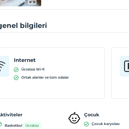
genel bilgileri
Internet
Ücretsiz Wi-fi
Ortak alanlar ve tüm odalar
ktiviteler
Çocuk
Çocuk karyolası
Basketbol
Ücretsiz