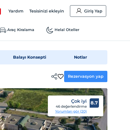
Yardım
Tesisinizi ekleyin
Giriş Yap
Araç Kiralama
Helal Oteller
Balayı Konsepti
Notlar
Rezervasyon yap
Çok iyi
8.7
46 değerlendirme
Yorumları gör (20)