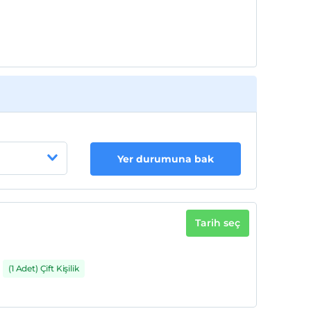
Yer durumuna bak
Tarih seç
(1 Adet) Çift Kişilik