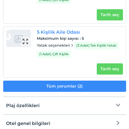
Tarih seç
5 Kişilik Aile Odası
Maksimum kişi sayısı
:
5
Yatak seçenekleri
(3 Adet) Tek Kişilik Yatak
(1 Adet) Çift Kişilik
Tarih seç
Tüm yorumlar (2)
Plaj özellikleri
Otel genel bilgileri
Plaja
3 km mesafededir