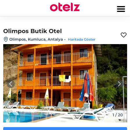
Olimpos Butik Otel
Olimpos, Kumluca, Antalya
-
Haritada Göster
1
/
20