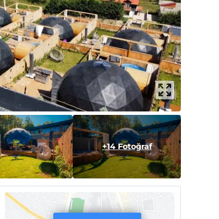
+14 Fotoğraf