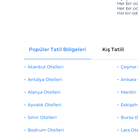
Her bir od
Her bir od
Her bir od
Popüler Tatil Bölgeleri
Kış Tatili
İstanbul Otelleri
Çeşme O
Antalya Otelleri
Ankara 
Alanya Otelleri
Mardin 
Ayvalık Otelleri
Eskişehi
İzmir Otelleri
Bursa O
Bodrum Otelleri
Lara Ote