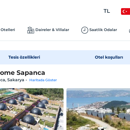
TL
Otelleri
Daireler & Villalar
Saatlik Odalar
Tesis özellikleri
Otel koşulları
Dome Sapanca
ca, Sakarya
-
Haritada Göster