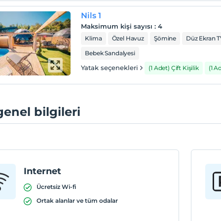
Nils 1
Maksimum kişi sayısı
:
4
Klima
Özel Havuz
Şömine
Düz Ekran 
Bebek Sandalyesi
Yatak seçenekleri
(1 Adet) Çift Kişilik
(1 A
genel bilgileri
Internet
Ücretsiz Wi-fi
Ortak alanlar ve tüm odalar