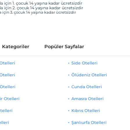
a için 1. çocuk 14 yaşına kadar ücretsizdir
a için 2. çocuk 14 yaşına kadar ücretsizdir
a için 3. çocuk 14 yaşına kadar ücretsizdir
Kategoriler
Popüler Sayfalar
telleri
Side Otelleri
Otelleri
Ölüdeniz Otelleri
Otelleri
Cunda Otelleri
r Otelleri
Amasra Otelleri
telleri
Kıbrıs Otelleri
lleri
Şanlıurfa Otelleri