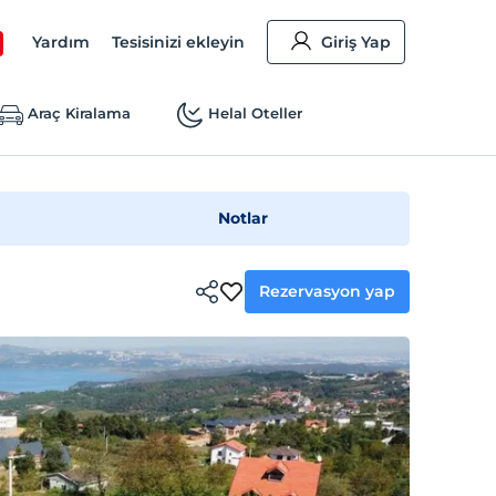
Yardım
Tesisinizi ekleyin
Giriş Yap
Araç Kiralama
Helal Oteller
Notlar
Rezervasyon yap