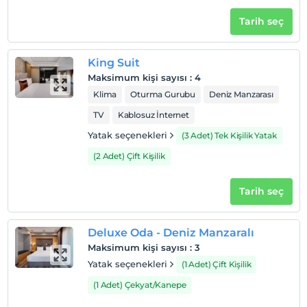
Tarih seç
King Suit
Maksimum kişi sayısı
:
4
Klima
Oturma Gurubu
Deniz Manzarası
TV
Kablosuz İnternet
Yatak seçenekleri
(3 Adet) Tek Kişilik Yatak
(2 Adet) Çift Kişilik
Tarih seç
Deluxe Oda - Deniz Manzaralı
Maksimum kişi sayısı
:
3
Yatak seçenekleri
(1 Adet) Çift Kişilik
(1 Adet) Çekyat/Kanepe