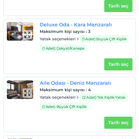
Tarih seç
Deluxe Oda - Kara Manzaralı
Maksimum kişi sayısı
:
3
Yatak seçenekleri
(1 Adet) Büyük Çift Kişilik
(1 Adet) Çekyat/Kanepe
Tarih seç
Aile Odası - Deniz Manzaralı
Maksimum kişi sayısı
:
4
Yatak seçenekleri
(2 Adet) Tek Kişilik Yatak
(1 Adet) Büyük Çift Kişilik
Tarih seç