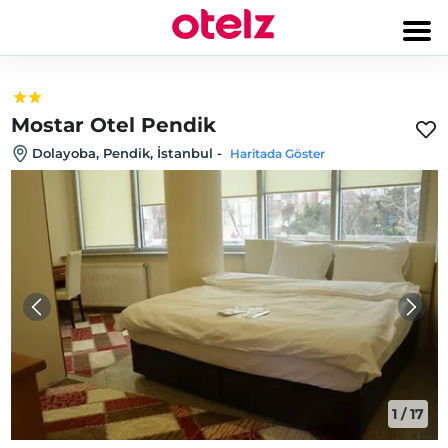
Mostar Otel Pendik
Dolayoba, Pendik, İstanbul
-
Haritada Göster
1
/
17