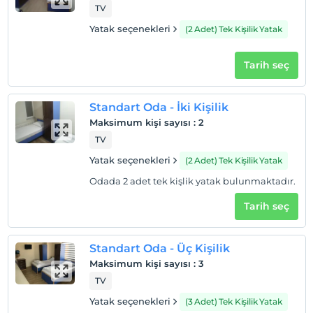
TV
Yatak seçenekleri
(2 Adet) Tek Kişilik Yatak
Tarih seç
Standart Oda - İki Kişilik
Maksimum kişi sayısı
:
2
TV
Yatak seçenekleri
(2 Adet) Tek Kişilik Yatak
Odada 2 adet tek kişlik yatak bulunmaktadır.
Tarih seç
Standart Oda - Üç Kişilik
Maksimum kişi sayısı
:
3
TV
Yatak seçenekleri
(3 Adet) Tek Kişilik Yatak