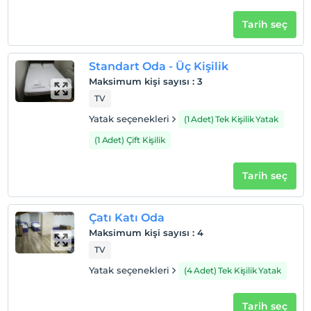
Tarih seç
Standart Oda - Üç Kişilik
Maksimum kişi sayısı
:
3
TV
Yatak seçenekleri
(1 Adet) Tek Kişilik Yatak
(1 Adet) Çift Kişilik
Tarih seç
Çatı Katı Oda
Maksimum kişi sayısı
:
4
TV
Yatak seçenekleri
(4 Adet) Tek Kişilik Yatak
Tarih seç