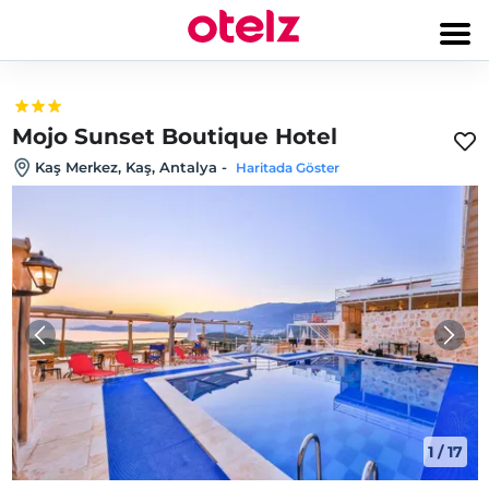
Mojo Sunset Boutique Hotel
Kaş Merkez, Kaş, Antalya
-
Haritada Göster
1
/
17