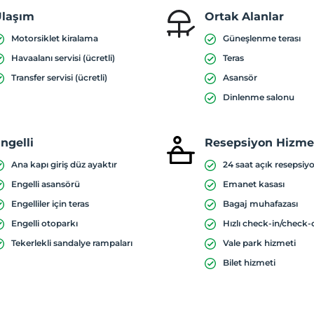
laşım
Ortak Alanlar
Motorsiklet kiralama
Güneşlenme terası
Havaalanı servisi (ücretli)
Teras
Transfer servisi (ücretli)
Asansör
Dinlenme salonu
ngelli
Resepsiyon Hizmet
Ana kapı giriş düz ayaktır
24 saat açık resepsiy
Engelli asansörü
Emanet kasası
Engelliler için teras
Bagaj muhafazası
Engelli otoparkı
Hızlı check-in/check-
Tekerlekli sandalye rampaları
Vale park hizmeti
Bilet hizmeti