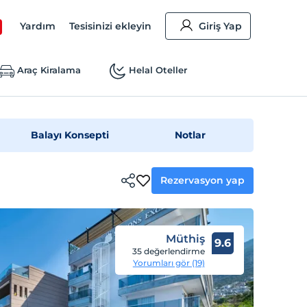
Yardım
Tesisinizi ekleyin
Giriş Yap
Araç Kiralama
Helal Oteller
Balayı Konsepti
Notlar
Rezervasyon yap
Müthiş
9.6
35 değerlendirme
Yorumları gör (19)