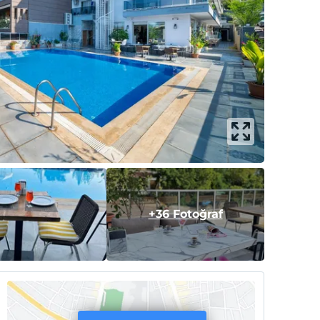
+36 Fotoğraf