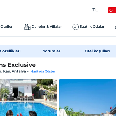
TL
Otelleri
Daireler & Villalar
Saatlik Odalar
s özellikleri
Yorumlar
Otel koşulları
s Exclusive
, Kaş, Antalya
-
Haritada Göster