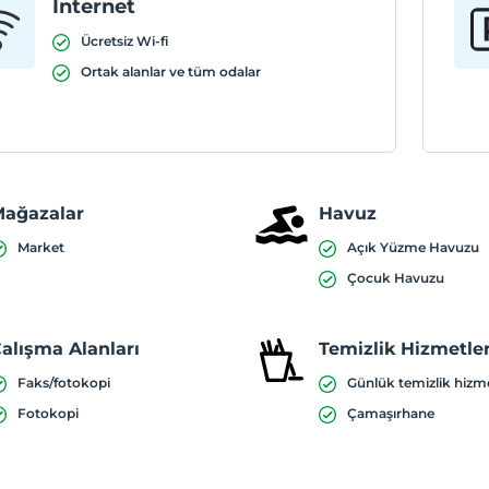
Internet
Ücretsiz Wi-fi
Ortak alanlar ve tüm odalar
ağazalar
Havuz
Market
Açık Yüzme Havuzu
Çocuk Havuzu
alışma Alanları
Temizlik Hizmetler
Faks/fotokopi
Günlük temizlik hizm
Fotokopi
Çamaşırhane