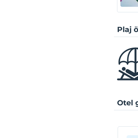
Plaj ö
Otel 