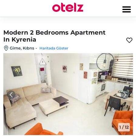
Modern 2 Bedrooms Apartment
In Kyrenia
Girne, Kıbrıs
-
Haritada Göster
1
/
12