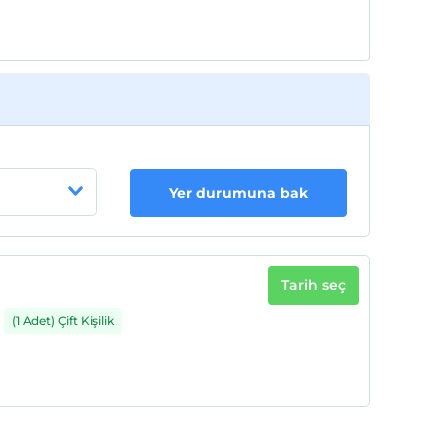
Yer durumuna bak
Tarih seç
(1 Adet) Çift Kişilik