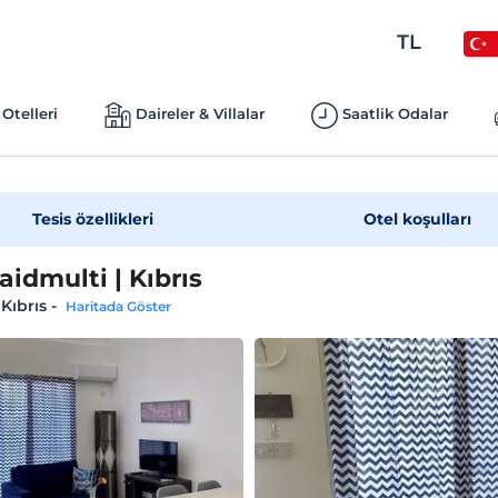
TL
Otelleri
Daireler & Villalar
Saatlik Odalar
Tesis özellikleri
Otel koşulları
idmulti | Kıbrıs
 Kıbrıs
-
Haritada Göster