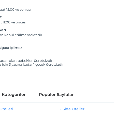
aat 15:00 ve sonrası
t
t 11:00 ve öncesi
yvan
van kabul edilmemektedir.
igara içilmez
adar olan bebekler ücretsizdir.
a için 3 yaşına kadar 1 çocuk ücretsizdir
Kategoriler
Popüler Sayfalar
telleri
Side Otelleri