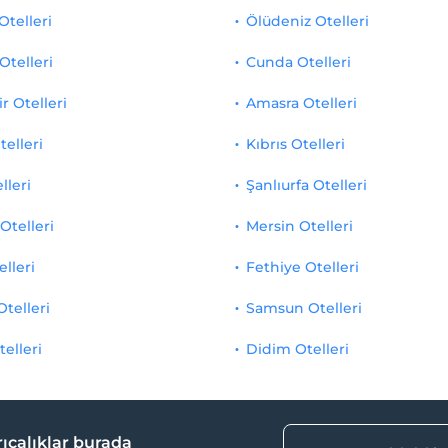
Otelleri
Ölüdeniz Otelleri
Otelleri
Cunda Otelleri
r Otelleri
Amasra Otelleri
telleri
Kıbrıs Otelleri
lleri
Şanlıurfa Otelleri
Otelleri
Mersin Otelleri
elleri
Fethiye Otelleri
Otelleri
Samsun Otelleri
telleri
Didim Otelleri
yrıcalıklar burada