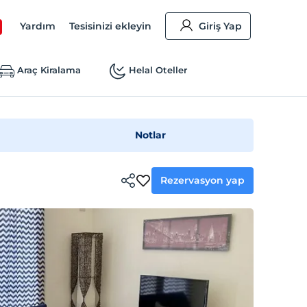
Yardım
Tesisinizi ekleyin
Giriş Yap
Araç Kiralama
Helal Oteller
Notlar
Rezervasyon yap