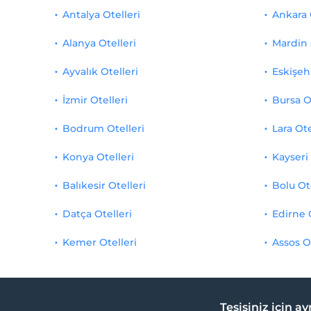
Antalya Otelleri
Ankara 
Alanya Otelleri
Mardin 
Ayvalık Otelleri
Eskişehi
İzmir Otelleri
Bursa O
Bodrum Otelleri
Lara Ote
Konya Otelleri
Kayseri 
Balıkesir Otelleri
Bolu Ot
Datça Otelleri
Edirne 
Kemer Otelleri
Assos O
Tesisiniz için a