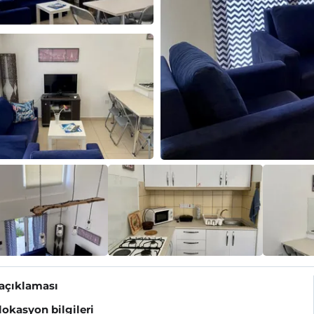
 açıklaması
 lokasyon bilgileri