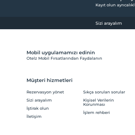
Kayıt olun ayrıcalıkl
Sizi arayalım
Mobil uygulamamızı edinin
Otelz Mobil Fırsatlarından Faydalanın
Müşteri hizmetleri
Rezervasyon yönet
Sıkça sorulan sorular
Sizi arayalım
Kişisel Verilerin
Korunması
İştirak olun
İşlem rehberi
İletişim