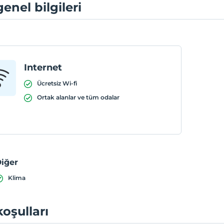
genel bilgileri
Internet
Ücretsiz Wi-fi
Ortak alanlar ve tüm odalar
iğer
Klima
koşulları