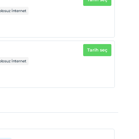
losuz İnternet
Tarih seç
losuz İnternet