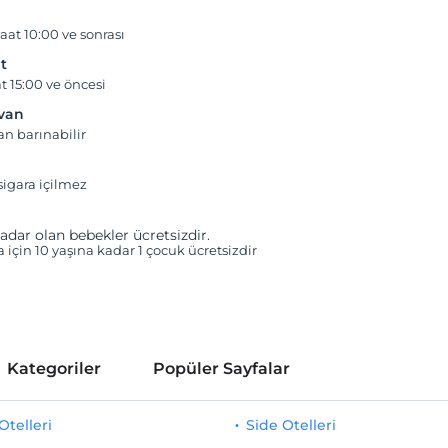
aat 10:00 ve sonrası
t
t 15:00 ve öncesi
yvan
an barınabilir
igara içilmez
adar olan bebekler ücretsizdir.
a için 10 yaşına kadar 1 çocuk ücretsizdir
Kategoriler
Popüler Sayfalar
telleri
Side Otelleri