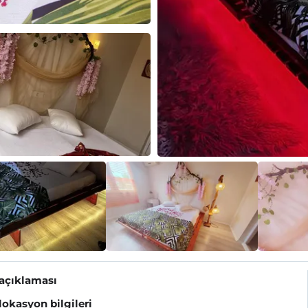
 açıklaması
 lokasyon bilgileri