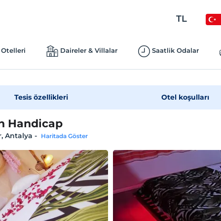
TL
Otelleri
Daireler & Villalar
Saatlik Odalar
Tesis özellikleri
Otel koşulları
n Handicap
, Antalya
-
Haritada Göster