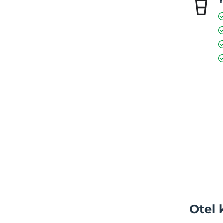
Y
Otel 