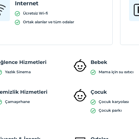
Internet
Ücretsiz Wi-fi
Ortak alanlar ve tüm odalar
ğlence Hizmetleri
Bebek
Yazlık Sinema
Mama için su ısıtıcı
emizlik Hizmetleri
Çocuk
Çamaşırhane
Çocuk karyolası
Çocuk parkı