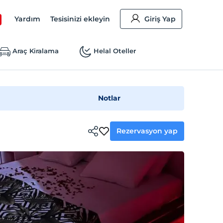
Yardım
Tesisinizi ekleyin
Giriş Yap
Araç Kiralama
Helal Oteller
Notlar
Rezervasyon yap