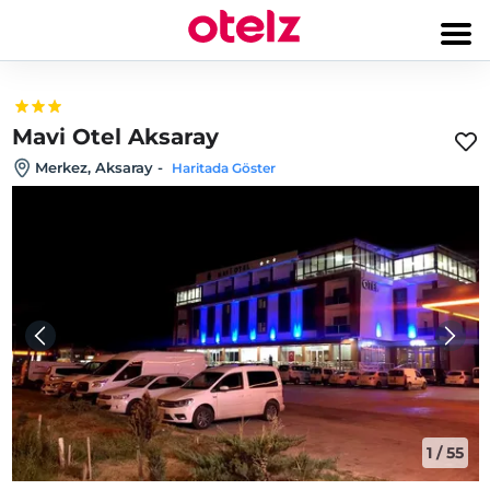
Mavi Otel Aksaray
Merkez, Aksaray
-
Haritada Göster
1
/
55