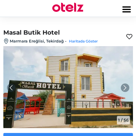
Masal Butik Hotel
Marmara Ereğlisi, Tekirdağ
-
Haritada Göster
1
/
56