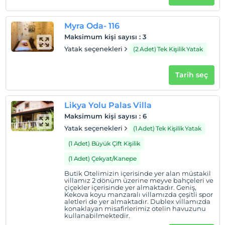
Myra Oda- 116
Maksimum kişi sayısı
:
3
Yatak seçenekleri
(2 Adet) Tek Kişilik Yatak
Tarih seç
Likya Yolu Palas Villa
Maksimum kişi sayısı
:
6
Yatak seçenekleri
(1 Adet) Tek Kişilik Yatak
(1 Adet) Büyük Çift Kişilik
(1 Adet) Çekyat/Kanepe
Butik Otelimizin içerisinde yer alan müstakil
villamız 2 dönüm üzerine meyve bahçeleri ve
çiçekler içerisinde yer almaktadır. Geniş,
Kekova koyu manzaralı villamızda çeşitli spor
aletleri de yer almaktadır. Dublex villamızda
konaklayan misafirlerimiz otelin havuzunu
kullanabilmektedir.