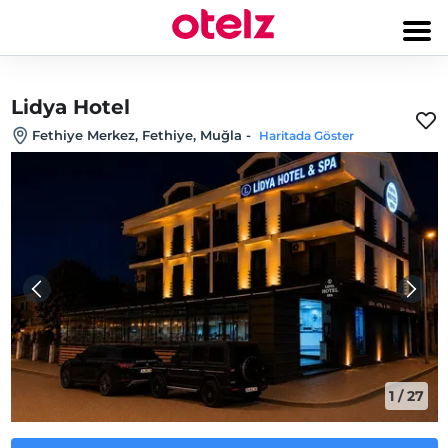
Lidya Hotel
Fethiye Merkez, Fethiye, Muğla
-
Haritada Göster
1
/
27