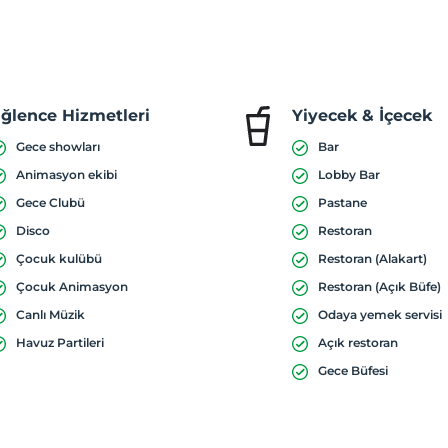
ğlence Hizmetleri
Yiyecek & İçecek
Gece showları
Bar
Animasyon ekibi
Lobby Bar
Gece Clubü
Pastane
Disco
Restoran
Çocuk kulübü
Restoran (Alakart)
Çocuk Animasyon
Restoran (Açık Büfe)
Canlı Müzik
Odaya yemek servisi
Havuz Partileri
Açık restoran
Gece Büfesi