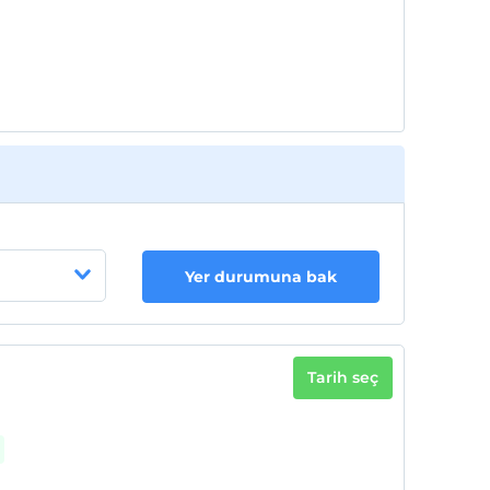
Yer durumuna bak
Tarih seç