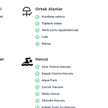
i
Ortak Alanlar
eti
Konferas salonu
Toplantı odası
Tenis kortu (aydınlatmalı)
Lobi
Bahçe
ler
Havuz
Açık Yüzme Havuzu
Kapalı Yüzme Havuzu
Aqua Park
Çocuk Havuzu
Relax Havuz
Aktivite Havuzu
Kapalı Tuzlu Su Havuzu