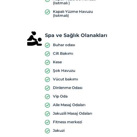
(Isıtmalı )
Kapalı Yüzme Havuzu
(Isıtmalı)
Spa ve Sağlık Olanakları
Buhar odası
Cilt Bakımı
Kese
Şok Havuzu
Vücut bakımı
Dinlenme Odası
Vip Oda
Aile Masaj Odaları
Jakuzili Masaj Odaları
Fitness merkezi
Jakuzi