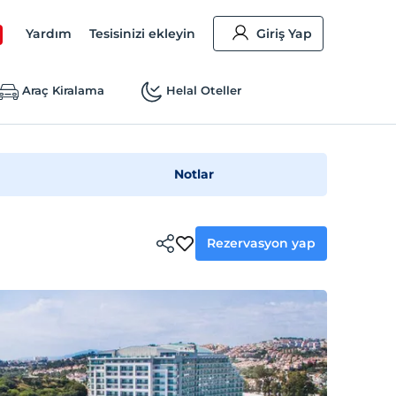
Yardım
Tesisinizi ekleyin
Giriş Yap
Araç Kiralama
Helal Oteller
Notlar
Rezervasyon yap