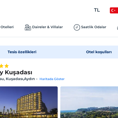
TL
Otelleri
Daireler & Villalar
Saatlik Odalar
Tesis özellikleri
Otel koşulları
ty Kuşadası
su, Kuşadası,Aydın
-
Haritada Göster