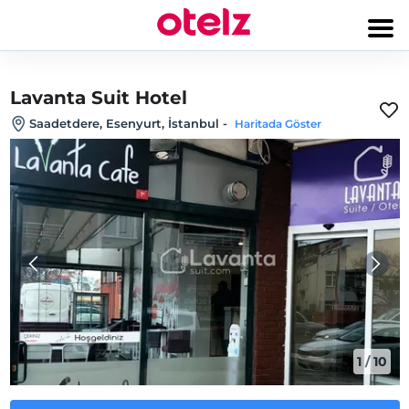
Lavanta Suit Hotel
Saadetdere, Esenyurt, İstanbul
-
Haritada Göster
1
/
10