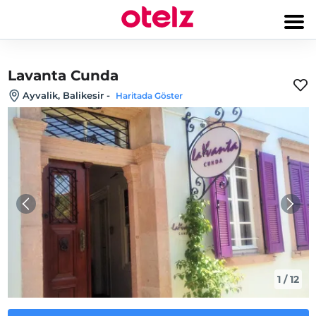
Lavanta Cunda
Ayvalik, Balikesir
-
Haritada Göster
1
/
12